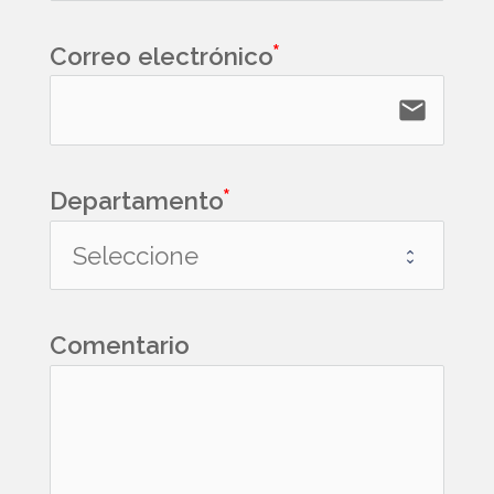
Correo electrónico
email
Departamento
Comentario