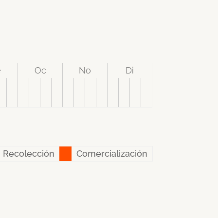
e
Oc
No
Di
Recolección
Comercialización