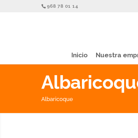
968 78 01 14
Inicio
Nuestra emp
Albaricoqu
Albaricoque