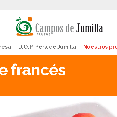
resa
D.O.P. Pera de Jumilla
Nuestros pr
e francés