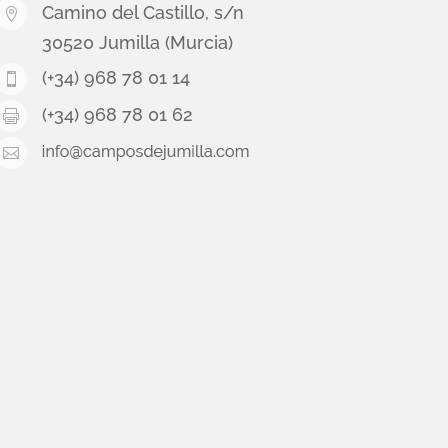
Camino del Castillo, s/n

30520 Jumilla (Murcia)
(+34) 968 78 01 14

(+34) 968 78 01 62

