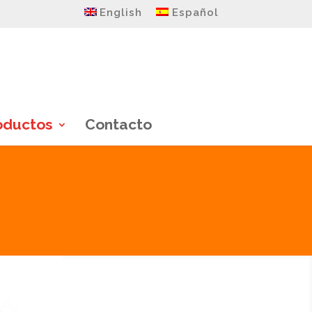
English
Español
oductos
Contacto