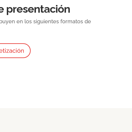
e presentación
ibuyen en los siguientes formatos de
etización