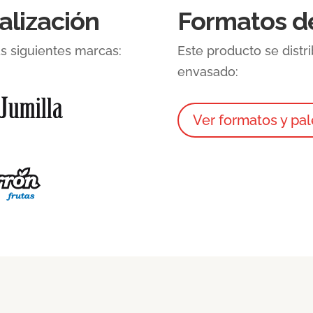
alización
Formatos d
as siguientes marcas:
Este producto se distr
envasado:
Ver formatos y pal